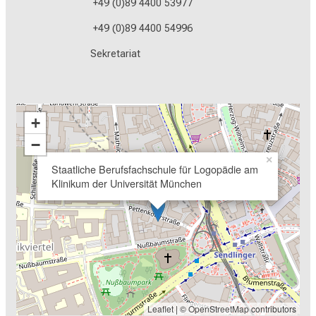
+49 (0)89 4400 53977
+49 (0)89 4400 54996
Sekretariat
+
−
×
Staatliche Berufsfachschule für Logopädie am
Klinikum der Universität München
Leaflet
| ©
OpenStreetMap
contributors