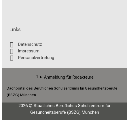
Links
Datenschutz
Impressum
Personalvertretung
Anmeldung für Redakteure
Dachportal des Beruflichen Schulzentrums für Gesundheitsberufe
(BSZG) München
2026 © Staatliches Berufliches Schulzentrum für
Gesundheitsberufe (BSZG) München