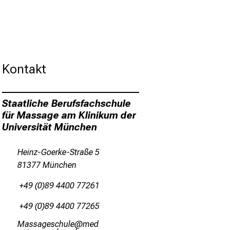
Kontakt
Staatliche Berufsfachschule
für Massage am Klinikum der
Universität München
Heinz-Goerke-Straße 5
81377 München
+49 (0)89 4400 77261
+49 (0)89 4400 77265
d:Ogccgx;icyzfä:i
vim