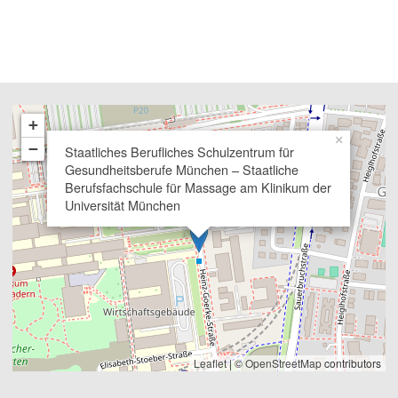
+
×
−
Staatliches Berufliches Schulzentrum für
Gesundheitsberufe München – Staatliche
Berufsfachschule für Massage am Klinikum der
Universität München
Leaflet
| ©
OpenStreetMap
contributors