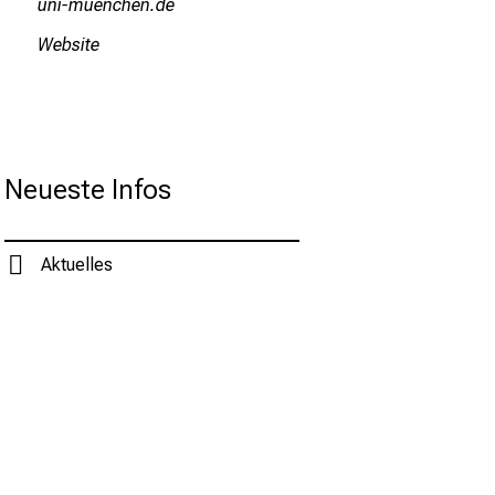
ful_vfiuyziu-mi
Website
Neueste Infos
Aktuelles