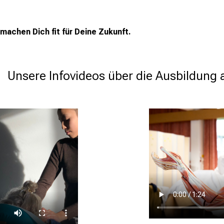
r machen Dich fit für Deine Zukunft.
serer 